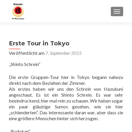
SCHALT
Erste Tour in Tokyo
Veröffentlicht am
7. September 2015
„Shinto Schrein“
Die erste Gruppen-Tour hier in Tokyo begann nahezu
direkt nach dem Beziehen der Zimmer.
Als erstes haben wir uns den Schrein von Hazukuni
angeschaut. Es ist ein Shinto Schrein. Es war sehr
beeindruckend, hier mal rein zu schauen. Wir haben sogar
ein paar gläubige Sumos gesehen, wie sie hier
„schlenderten“. Das interessante daran war, aber dass sie
eine größere Menschen hinter sich herzogen.
„Budokan“