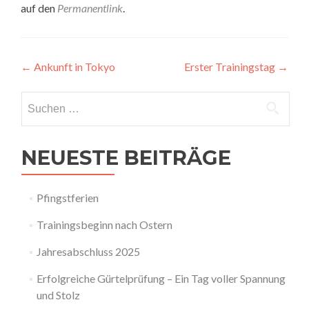
auf den
Permanentlink
.
Beitragsnavigation
←
Ankunft in Tokyo
Erster Trainingstag
→
Suchen
nach:
NEUESTE BEITRÄGE
Pfingstferien
Trainingsbeginn nach Ostern
Jahresabschluss 2025
Erfolgreiche Gürtelprüfung – Ein Tag voller Spannung
und Stolz