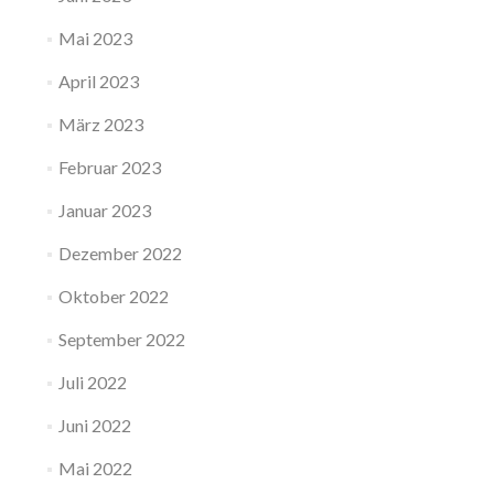
Mai 2023
April 2023
März 2023
Februar 2023
Januar 2023
Dezember 2022
Oktober 2022
September 2022
Juli 2022
Juni 2022
Mai 2022