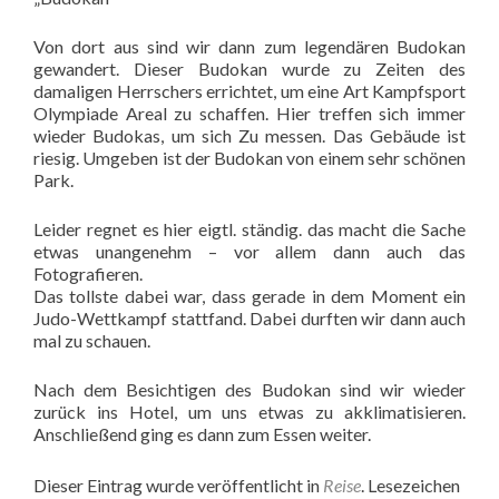
Von dort aus sind wir dann zum legendären Budokan
gewandert. Dieser Budokan wurde zu Zeiten des
damaligen Herrschers errichtet, um eine Art Kampfsport
Olympiade Areal zu schaffen. Hier treffen sich immer
wieder Budokas, um sich Zu messen. Das Gebäude ist
riesig. Umgeben ist der Budokan von einem sehr schönen
Park.
Leider regnet es hier eigtl. ständig. das macht die Sache
etwas unangenehm – vor allem dann auch das
Fotografieren.
Das tollste dabei war, dass gerade in dem Moment ein
Judo-Wettkampf stattfand. Dabei durften wir dann auch
mal zu schauen.
Nach dem Besichtigen des Budokan sind wir wieder
zurück ins Hotel, um uns etwas zu akklimatisieren.
Anschließend ging es dann zum Essen weiter.
Dieser Eintrag wurde veröffentlicht in
Reise
. Lesezeichen