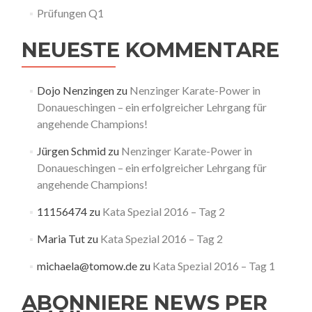
Prüfungen Q1
NEUESTE KOMMENTARE
Dojo Nenzingen
zu
Nenzinger Karate-Power in
Donaueschingen – ein erfolgreicher Lehrgang für
angehende Champions!
Jürgen Schmid
zu
Nenzinger Karate-Power in
Donaueschingen – ein erfolgreicher Lehrgang für
angehende Champions!
11156474
zu
Kata Spezial 2016 – Tag 2
Maria Tut
zu
Kata Spezial 2016 – Tag 2
michaela@tomow.de
zu
Kata Spezial 2016 – Tag 1
ABONNIERE NEWS PER