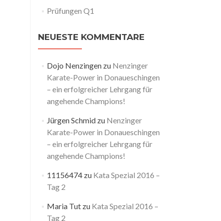
Prüfungen Q1
NEUESTE KOMMENTARE
Dojo Nenzingen
zu
Nenzinger
Karate-Power in Donaueschingen
– ein erfolgreicher Lehrgang für
angehende Champions!
Jürgen Schmid
zu
Nenzinger
Karate-Power in Donaueschingen
– ein erfolgreicher Lehrgang für
angehende Champions!
11156474
zu
Kata Spezial 2016 –
Tag 2
Maria Tut
zu
Kata Spezial 2016 –
Tag 2