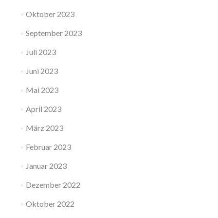
Oktober 2023
September 2023
Juli 2023
Juni 2023
Mai 2023
April 2023
März 2023
Februar 2023
Januar 2023
Dezember 2022
Oktober 2022