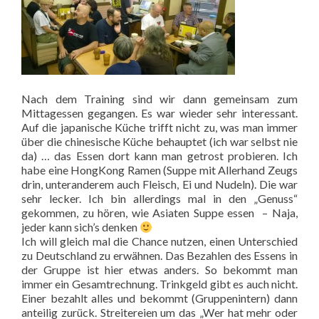
Nach dem Training sind wir dann gemeinsam zum
Mittagessen gegangen. Es war wieder sehr interessant.
Auf die japanische Küche trifft nicht zu, was man immer
über die chinesische Küche behauptet (ich war selbst nie
da) … das Essen dort kann man getrost probieren. Ich
habe eine HongKong Ramen (Suppe mit Allerhand Zeugs
drin, unteranderem auch Fleisch, Ei und Nudeln). Die war
sehr lecker. Ich bin allerdings mal in den „Genuss“
gekommen, zu hören, wie Asiaten Suppe essen – Naja,
jeder kann sich’s denken
Ich will gleich mal die Chance nutzen, einen Unterschied
zu Deutschland zu erwähnen. Das Bezahlen des Essens in
der Gruppe ist hier etwas anders. So bekommt man
immer ein Gesamtrechnung. Trinkgeld gibt es auch nicht.
Einer bezahlt alles und bekommt (Gruppenintern) dann
anteilig zurück. Streitereien um das „Wer hat mehr oder