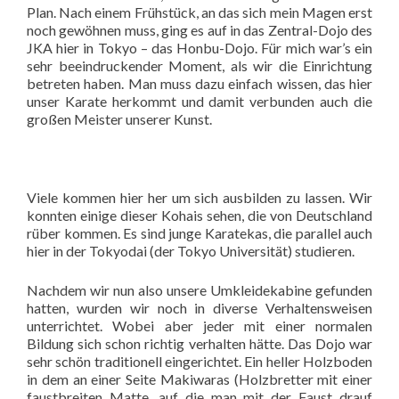
Plan. Nach einem Frühstück, an das sich mein Magen erst
noch gewöhnen muss, ging es auf in das Zentral-Dojo des
JKA hier in Tokyo – das Honbu-Dojo. Für mich war’s ein
sehr beeindruckender Moment, als wir die Einrichtung
betreten haben. Man muss dazu einfach wissen, das hier
unser Karate herkommt und damit verbunden auch die
großen Meister unserer Kunst.
Viele kommen hier her um sich ausbilden zu lassen. Wir
konnten einige dieser Kohais sehen, die von Deutschland
rüber kommen. Es sind junge Karatekas, die parallel auch
hier in der Tokyodai (der Tokyo Universität) studieren.
Nachdem wir nun also unsere Umkleidekabine gefunden
hatten, wurden wir noch in diverse Verhaltensweisen
unterrichtet. Wobei aber jeder mit einer normalen
Bildung sich schon richtig verhalten hätte. Das Dojo war
sehr schön traditionell eingerichtet. Ein heller Holzboden
in dem an einer Seite Makiwaras (Holzbretter mit einer
faustbreiten Matte, auf die man mit der Faust drauf