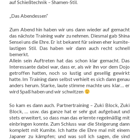
auf Schießtechnik – Shamen-Stil.
„Das Abendessen“
Zum Abend hin haben wir uns dann wieder auf gemacht
das nächste Training wahr zu nehmen. Diesmal gab Shina
Sensei uns die Ehre. Er ist bekannt für seinen eher kumite-
lastigen Stil. Das haben wir dann auch recht schnell
bemerkt.
Allein sein Auftreten hat das schon klar gemacht. Das
Interessante dabei war, dass er, als wir ihn vor dem Dojo
getroffen hatten, noch so lustig und gesellig gewirkt
hatte. Im Training dann selbst verhielt es sich dann genau
anders herum. Starke, laute stimme machte uns klar… er
wird Spaß haben und wir schwitzen
So kam es dann auch. Partnertraining – Zuki Block, Zuki
Block, … usw. das ganze hat er sehr gut aufgebaut und
stets erweitert, so dass man das erlernte regelmäßig mit
einbringen konnte. Zum Schluss war die Steigerung dann
komplett mit Kumite. Ich hatte die Ehre mal mit einem
Japaner zu kämpfen; und was soll ich sagen, die sind