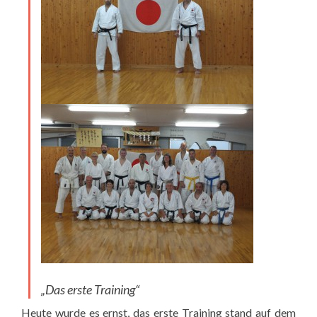
„Das erste Training“
Heute wurde es ernst, das erste Training stand auf dem