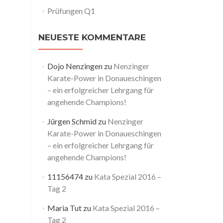
Prüfungen Q1
NEUESTE KOMMENTARE
Dojo Nenzingen
zu
Nenzinger
Karate-Power in Donaueschingen
– ein erfolgreicher Lehrgang für
angehende Champions!
Jürgen Schmid
zu
Nenzinger
Karate-Power in Donaueschingen
– ein erfolgreicher Lehrgang für
angehende Champions!
11156474
zu
Kata Spezial 2016 –
Tag 2
Maria Tut
zu
Kata Spezial 2016 –
Tag 2