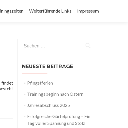
iningszeiten
Weiterführende Links
Impressum
Suchen
nach:
NEUESTE BEITRÄGE
 findet
Pfingstferien
besteht
Trainingsbeginn nach Ostern
Jahresabschluss 2025
Erfolgreiche Gürtelprüfung – Ein
Tag voller Spannung und Stolz