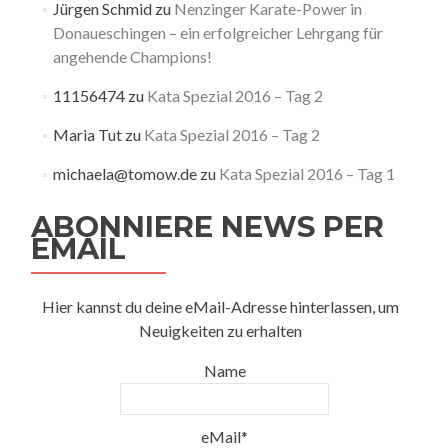
Jürgen Schmid
zu
Nenzinger Karate-Power in
Donaueschingen – ein erfolgreicher Lehrgang für
angehende Champions!
11156474
zu
Kata Spezial 2016 – Tag 2
Maria Tut
zu
Kata Spezial 2016 – Tag 2
michaela@tomow.de
zu
Kata Spezial 2016 – Tag 1
ABONNIERE NEWS PER
EMAIL
Hier kannst du deine eMail-Adresse hinterlassen, um
Neuigkeiten zu erhalten
Name
eMail*