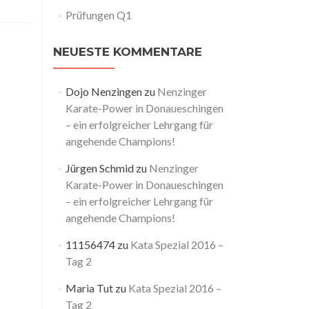
Prüfungen Q1
NEUESTE KOMMENTARE
Dojo Nenzingen
zu
Nenzinger
Karate-Power in Donaueschingen
– ein erfolgreicher Lehrgang für
angehende Champions!
Jürgen Schmid
zu
Nenzinger
Karate-Power in Donaueschingen
– ein erfolgreicher Lehrgang für
angehende Champions!
11156474
zu
Kata Spezial 2016 –
Tag 2
Maria Tut
zu
Kata Spezial 2016 –
Tag 2