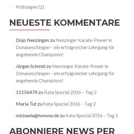
Prüfungen Q1
NEUESTE KOMMENTARE
Dojo Nenzingen
zu
Nenzinger Karate-Power in
Donaueschingen – ein erfolgreicher Lehrgang für
angehende Champions!
Jürgen Schmid
zu
Nenzinger Karate-Power in
Donaueschingen – ein erfolgreicher Lehrgang für
angehende Champions!
11156474
zu
Kata Spezial 2016 – Tag 2
Maria Tut
zu
Kata Spezial 2016 – Tag 2
michaela@tomow.de
zu
Kata Spezial 2016 – Tag 1
ABONNIERE NEWS PER