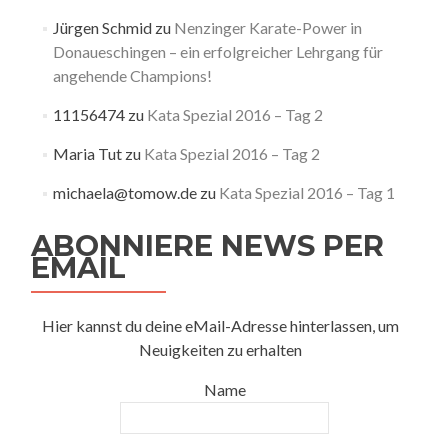
Jürgen Schmid
zu
Nenzinger Karate-Power in
Donaueschingen – ein erfolgreicher Lehrgang für
angehende Champions!
11156474
zu
Kata Spezial 2016 – Tag 2
Maria Tut
zu
Kata Spezial 2016 – Tag 2
michaela@tomow.de
zu
Kata Spezial 2016 – Tag 1
ABONNIERE NEWS PER
EMAIL
Hier kannst du deine eMail-Adresse hinterlassen, um
Neuigkeiten zu erhalten
Name