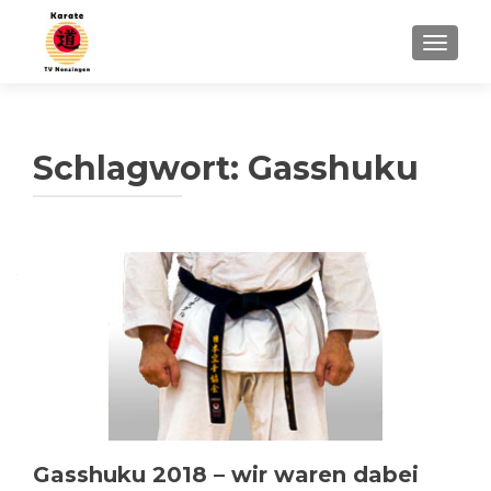
SCHALT
Schlagwort:
Gasshuku
Gasshuku 2018 – wir waren dabei